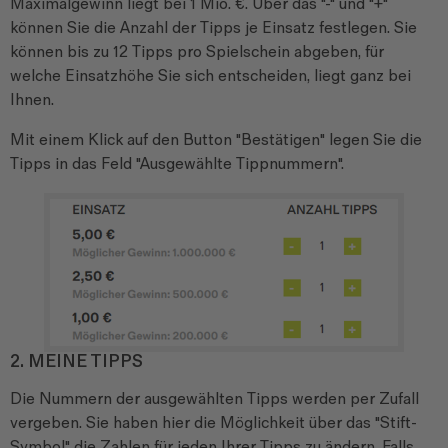
Maximalgewinn liegt bei 1 Mio. €. Über das "-" und "+"
können Sie die Anzahl der Tipps je Einsatz festlegen. Sie
können bis zu 12 Tipps pro Spielschein abgeben, für
welche Einsatzhöhe Sie sich entscheiden, liegt ganz bei
Ihnen.
Mit einem Klick auf den Button "Bestätigen" legen Sie die
Tipps in das Feld "Ausgewählte Tippnummern".
2. MEINE TIPPS
Die Nummern der ausgewählten Tipps werden per Zufall
vergeben. Sie haben hier die Möglichkeit über das "Stift-
Symbol" die Zahlen für jeden Ihrer Tipps zu ändern. Falls