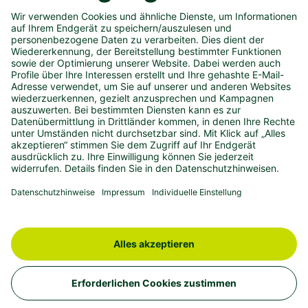
das
Ministerium des Innern NRW
.
Teilnahme ab 18 Jahren. Glücksspiel kann süchtig machen! Hilfe und
Beratung unter BIÖG 0800 1372700 (kostenlos) oder
www.check-
dein-spiel.de
.
Hilfreiche Links
Downloads
Newsletter
Annahmestelle finden
Spielsperre
Dauertipp kündigen
Infos zum DLTB
Karriere
Presse
Impressum
Datenschutz
Barrierefreiheit
Compliance
© 2026 - WestLotto.de
WIR HABEN DIE SPIELE. DU DEN SPASS.